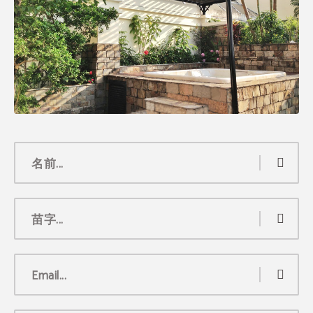
名前...
苗字...
Email...