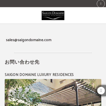
お問い合わせ先 of Saigon Domaine Luxury Residences in Ho Chi Minh city. Offi
sales@saigondomaine.com
お問い合わせ先