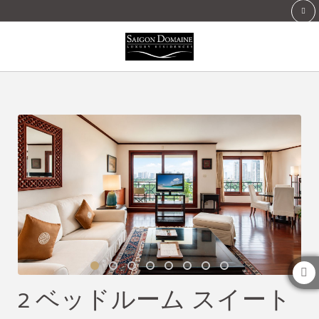
2 ベッドルーム スイート of Saigon Domaine Luxury Residences in Ho Chi Minh ci
2 ベッドルーム スイート