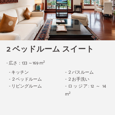
2 ベッドルーム スイート
2
- 広さ：133 ～169 m
- キッチン
- ２バスルーム
- ２ベッドルーム
- ２お手洗い
- リビングルーム
- ロッジア: 12 ～ 14
2
m