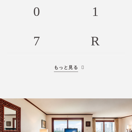
毎月最大25％節約
私たちのホテルで予約して、この大きな割引
をお楽しみください
もっと見る
もっと詳しい情報
今すぐ宿泊予約