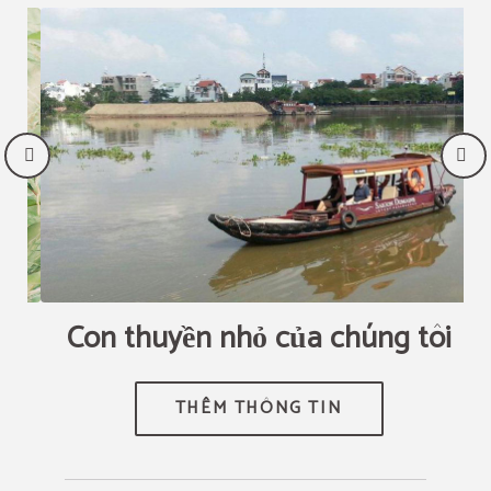
THÔNG TIN THÊM
ĐẶT PHÒNG NGAY LÚC NÀY
Con thuyền nhỏ của chúng tôi