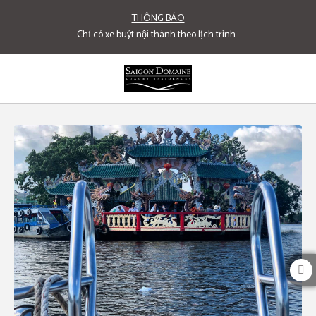
THÔNG BÁO
Chỉ có xe buýt nội thành theo lịch trình
.
Cầu Mống of Saigon Domaine Luxury Residences in Ho Chi Minh city. Official 