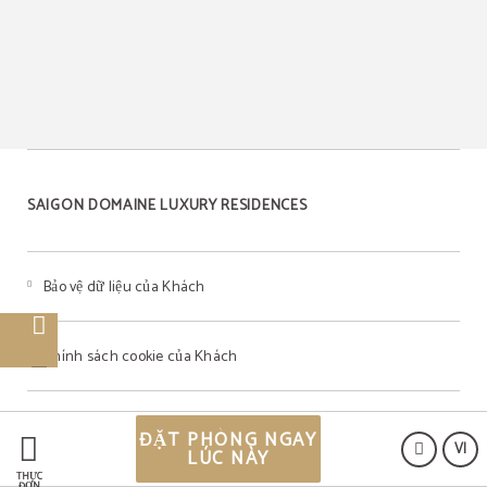
SAIGON DOMAINE LUXURY RESIDENCES
Bảo vệ dữ liệu của Khách
Chính sách cookie của Khách
Thông báo pháp lý của Khách
ĐẶT PHÒNG NGAY
VI
LÚC NÀY
THỰC
ĐƠN