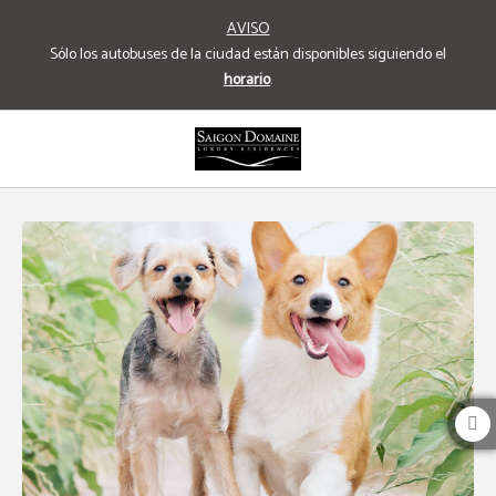
AVISO
Sólo los autobuses de la ciudad están disponibles siguiendo el
horario
.
Aceptamos Mascotas del Saigon Domaine Luxury Residences Hotel en Ho Chi M