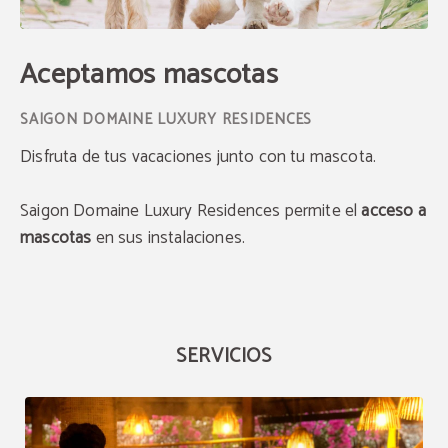
Aceptamos mascotas
Disfruta de tus vacaciones junto con tu mascota.
Saigon Domaine Luxury Residences permite el
acceso a
mascotas
en sus instalaciones.
SERVICIOS
Ahorra hasta un 25%
mensual
Reserva en nuestro hotel y disfruta de este gran
descuento.