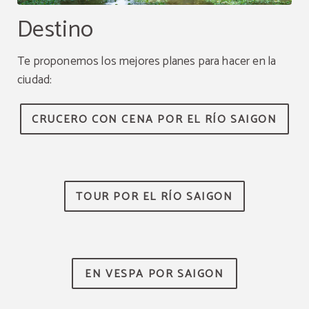
Destino
Te proponemos los mejores planes para hacer en la
ciudad:
CRUCERO CON CENA POR EL RÍO SAIGON
TOUR POR EL RÍO SAIGON
Ahorra hasta un 25%
mensual
EN VESPA POR SAIGON
Reserva en nuestro hotel y disfruta de este gran
descuento.